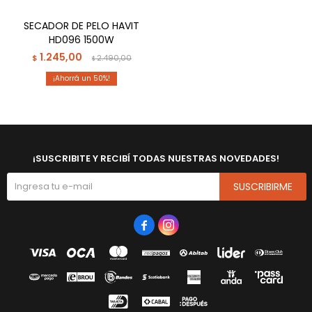
SECADOR DE PELO HAVIT
HD096 1500W
1.245,00
$
2.490,00
$
50
¡SUSCRIBITE Y RECIBÍ TODAS NUESTRAS NOVEDADES!
SUSCRIBIRME

