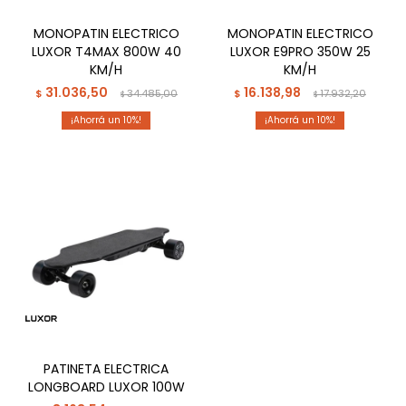
MONOPATIN ELECTRICO
MONOPATIN ELECTRICO
LUXOR T4MAX 800W 40
LUXOR E9PRO 350W 25
KM/H
KM/H
31.036,50
16.138,98
$
34.485,00
$
17.932,20
$
$
10
10
PATINETA ELECTRICA
LONGBOARD LUXOR 100W