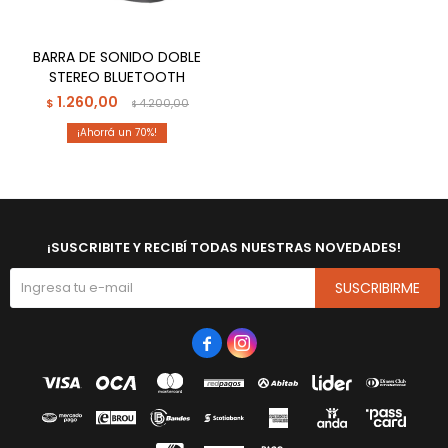
BARRA DE SONIDO DOBLE
STEREO BLUETOOTH
1.260,00
$
4.200,00
$
70
¡SUSCRIBITE Y RECIBÍ TODAS NUESTRAS NOVEDADES!
SUSCRIBIRME

