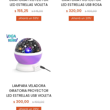
LED ESTRELLAS VIOLETA
LED ESTRELLAS USB ROSA
155,25
320,00
$
345,00
$
400,00
$
$
55
20
LAMPARA VELADORA
GIRATORIA PROYECTOR
LED ESTRELLAS USB VIOLETA
300,00
$
400,00
$
25