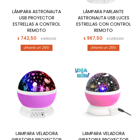
LÁMPARA ASTRONAUTA
LÁMPARA PARLANTE
USB PROYECTOR
ASTRONAUTA USB LUCES
ESTRELLAS A CONTROL
ESTRELLAS CON CONTROL
REMOTO
REMOTO
742,50
967,50
$
990,00
$
1.290,00
$
$
25
25
LAMPARA VELADORA
LAMPARA VELADORA
GIRATORIA PROYECTOR
GIRATORIA PROYECTOR