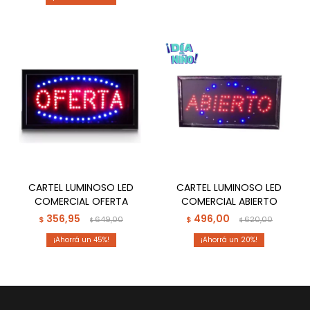
CARTEL LUMINOSO LED
CARTEL LUMINOSO LED
COMERCIAL OFERTA
COMERCIAL ABIERTO
356,95
496,00
$
649,00
$
620,00
$
$
45
20