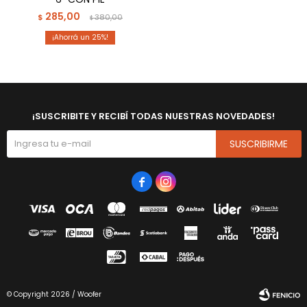
285,00
$
380,00
$
25
¡SUSCRIBITE Y RECIBÍ TODAS NUESTRAS NOVEDADES!
SUSCRIBIRME


© Copyright 2026 / Woofer