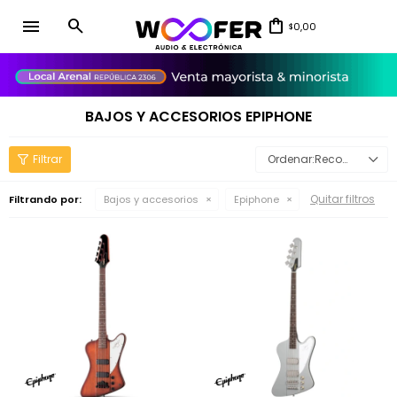
menu
0,00
$
close
BAJOS Y ACCESORIOS EPIPHONE
Recomendados
Quitar filtros
Filtrando por:
Bajos y accesorios
Epiphone