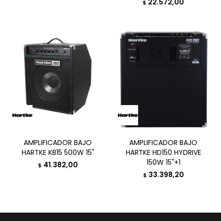
22.572,00
$
AMPLIFICADOR BAJO
AMPLIFICADOR BAJO
HARTKE KB15 500W 15"
HARTKE HD150 HYDRIVE
150W 15"+1
41.382,00
$
33.398,20
$