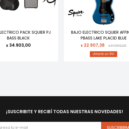
LECTRICO PACK SQUIER PJ
BAJO ELECTRICO SQUIER AFFI
BASS BLACK
PBASS LAKE PLACID BLUE
34.903,00
22.907,38
$
$
24.202,20
$
5
¡SUSCRIBITE Y RECIBÍ TODAS NUESTRAS NOVEDADES!
SUSCRIBIR