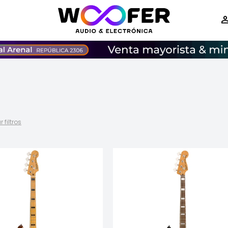
r filtros