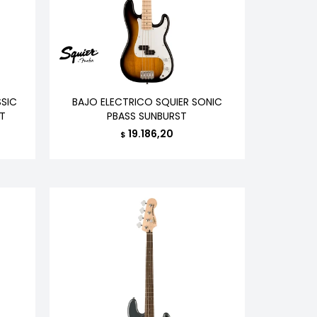
SSIC
BAJO ELECTRICO SQUIER SONIC
ST
PBASS SUNBURST
19.186,20
$