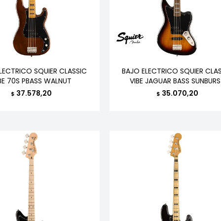
LECTRICO SQUIER CLASSIC
BAJO ELECTRICO SQUIER CLA
BE 70S PBASS WALNUT
VIBE JAGUAR BASS SUNBUR
37.578,20
35.070,20
$
$