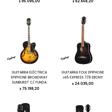
95.095,00
62.658,20
$
$
GUITARRA ELÉCTRICA
GUITARRA FOLK EPIPHONE
EPIPHONE BROADWAY
J45 EXPRESS 7/8 EBONY
SUNBURST C/ FUNDA
24.035,00
$
75.198,20
$