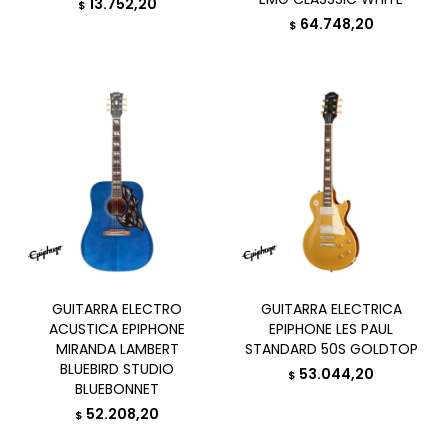
13.752,20
$
64.748,20
$
GUITARRA ELECTRO
GUITARRA ELECTRICA
ACUSTICA EPIPHONE
EPIPHONE LES PAUL
MIRANDA LAMBERT
STANDARD 50S GOLDTOP
BLUEBIRD STUDIO
53.044,20
$
BLUEBONNET
52.208,20
$