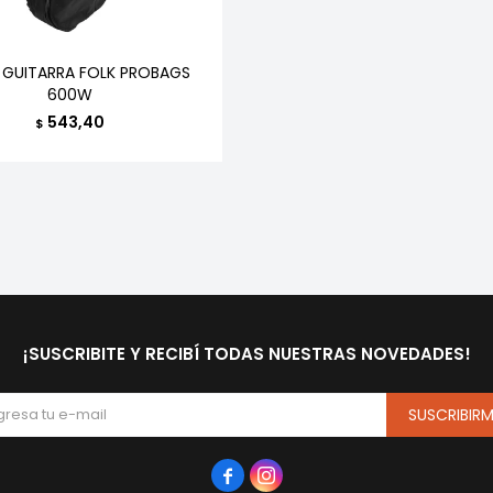
 GUITARRA FOLK PROBAGS
600W
543,40
$
¡SUSCRIBITE Y RECIBÍ TODAS NUESTRAS NOVEDADES!
SUSCRIBIR

