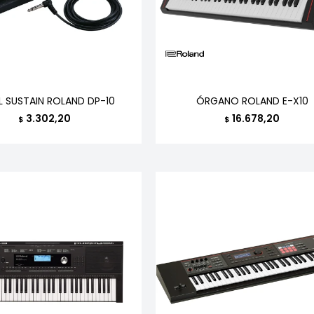
L SUSTAIN ROLAND DP-10
ÓRGANO ROLAND E-X10
3.302,20
16.678,20
$
$