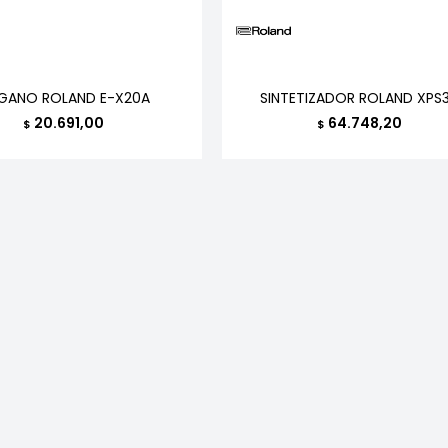
GANO ROLAND E-X20A
SINTETIZADOR ROLAND XPS
20.691,00
64.748,20
$
$