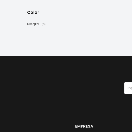
Color
Negro
(5)
EMPRESA