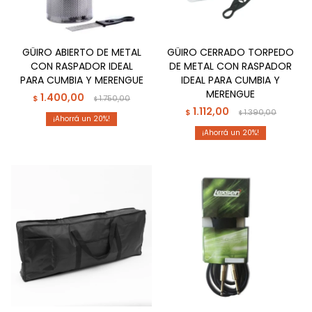
GÜIRO ABIERTO DE METAL
GÜIRO CERRADO TORPEDO
CON RASPADOR IDEAL
DE METAL CON RASPADOR
PARA CUMBIA Y MERENGUE
IDEAL PARA CUMBIA Y
MERENGUE
1.400,00
$
1.750,00
$
1.112,00
$
1.390,00
$
20
20