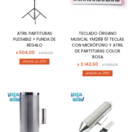
ATRIL PARTITURAS
TECLADO ÓRGANO
PLEGABLE + FUNDA DE
MUSICAL YM288 61 TECLAS
REGALO
CON MICRÓFONO Y ATRIL
DE PARTITURAS COLOR
504,00
$
630,00
$
ROSA
20
3.142,50
$
4.190,00
$
25