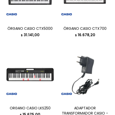
ÓRGANO CASIO CTX5000
ÓRGANO CASIO CTX700
31.141,00
16.678,20
$
$
ORGANO CASIO LKS250
ADAPTADOR
TRANSFORMADOR CASIO -
15.675,00
$