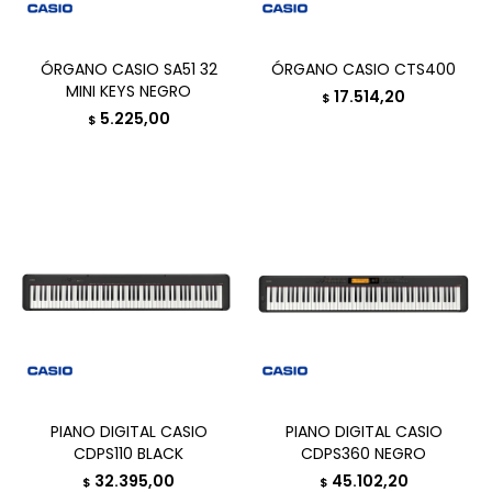
ÓRGANO CASIO SA51 32
ÓRGANO CASIO CTS400
MINI KEYS NEGRO
17.514,20
$
5.225,00
$
PIANO DIGITAL CASIO
PIANO DIGITAL CASIO
CDPS110 BLACK
CDPS360 NEGRO
32.395,00
45.102,20
$
$