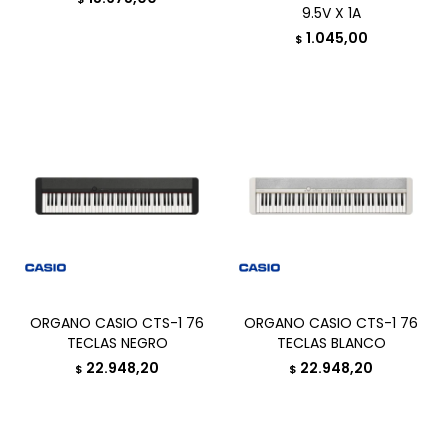
9.5V X 1A
1.045,00
$
ORGANO CASIO CTS-1 76
ORGANO CASIO CTS-1 76
TECLAS NEGRO
TECLAS BLANCO
22.948,20
22.948,20
$
$