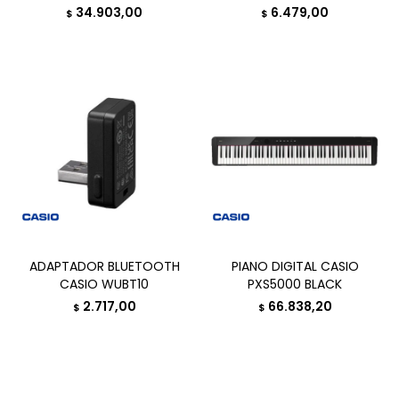
34.903,00
6.479,00
$
$
ADAPTADOR BLUETOOTH
PIANO DIGITAL CASIO
CASIO WUBT10
PXS5000 BLACK
2.717,00
66.838,20
$
$