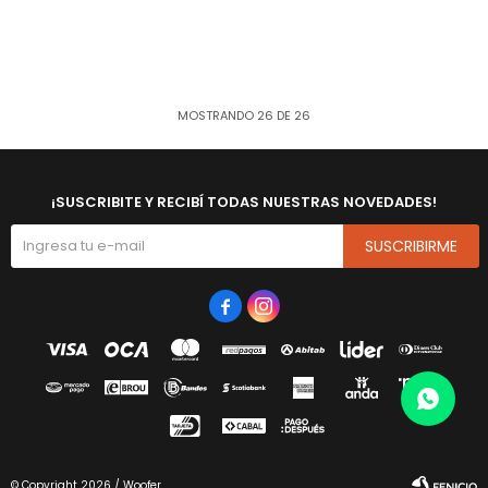
MOSTRANDO
26
DE
26
¡SUSCRIBITE Y RECIBÍ TODAS NUESTRAS NOVEDADES!
SUSCRIBIRME


© Copyright 2026 / Woofer