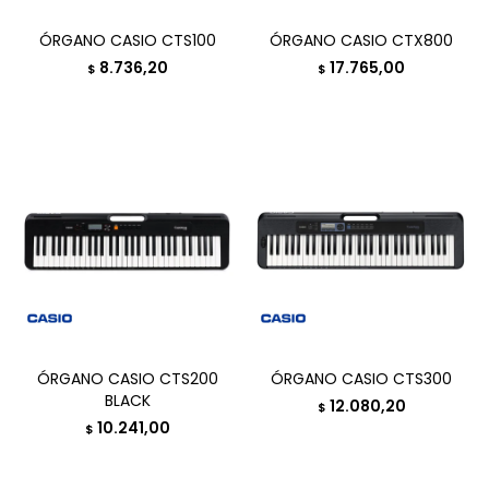
ÓRGANO CASIO CTS100
ÓRGANO CASIO CTX800
8.736,20
17.765,00
$
$
ÓRGANO CASIO CTS200
ÓRGANO CASIO CTS300
BLACK
12.080,20
$
10.241,00
$