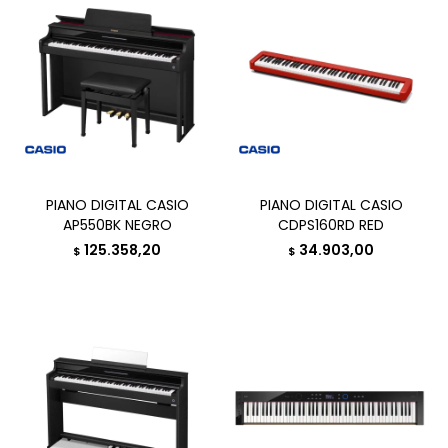
PIANO DIGITAL CASIO
PIANO DIGITAL CASIO
AP550BK NEGRO
CDPS160RD RED
125.358,20
34.903,00
$
$