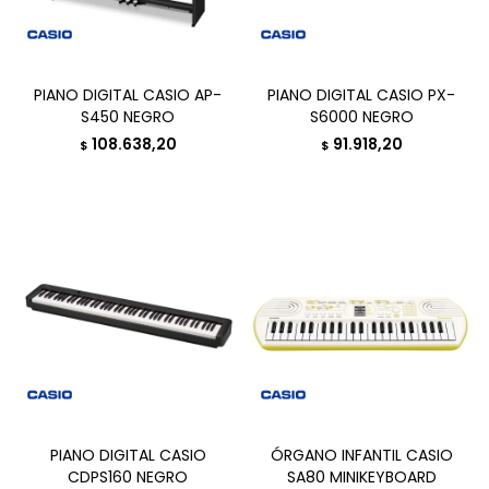
PIANO DIGITAL CASIO AP-
PIANO DIGITAL CASIO PX-
S450 NEGRO
S6000 NEGRO
108.638,20
91.918,20
$
$
PIANO DIGITAL CASIO
ÓRGANO INFANTIL CASIO
CDPS160 NEGRO
SA80 MINIKEYBOARD