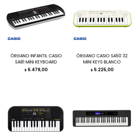
ÓRGANO INFANTIL CASIO
ÓRGANO CASIO SA50 32
SA81 MINI KEYBOARD
MINI KEYS BLANCO
6.479,00
5.225,00
$
$