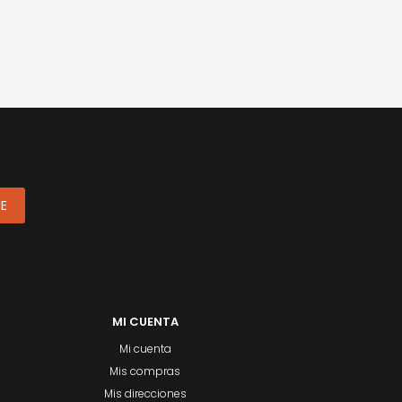
ME
MI CUENTA
Mi cuenta
Mis compras
Mis direcciones