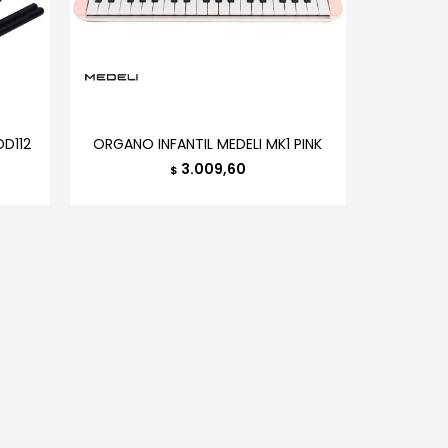
DD112
ORGANO INFANTIL MEDELI MK1 PINK
3.009,60
$