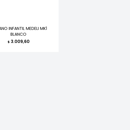
NO INFANTIL MEDELI MK1
BLANCO
3.009,60
$