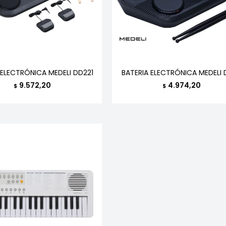
 ELECTRÓNICA MEDELI DD221
BATERIA ELECTRÓNICA MEDELI 
9.572,20
4.974,20
$
$