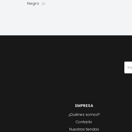
Negro
(2)
EMPRESA
¿Quiénes somos?
Contacto
Nuestras tiendas