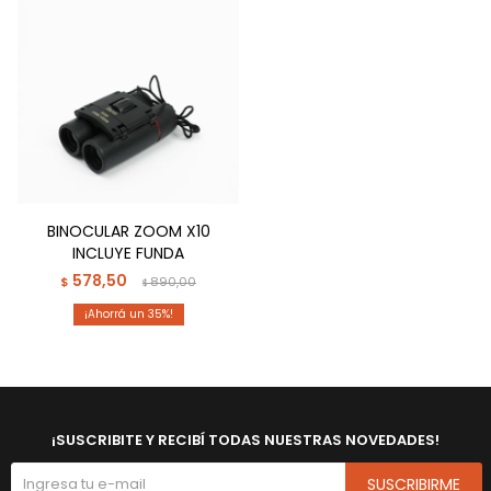
BINOCULAR ZOOM X10
INCLUYE FUNDA
578,50
$
890,00
$
35
¡SUSCRIBITE Y RECIBÍ TODAS NUESTRAS NOVEDADES!
SUSCRIBIRME