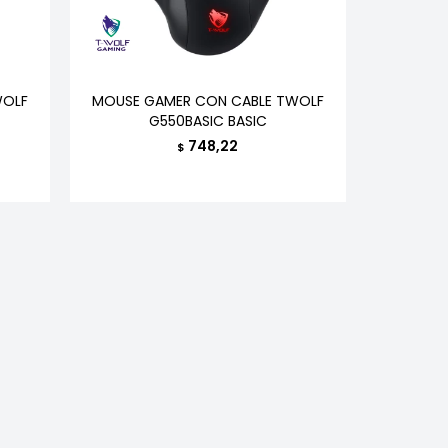
WOLF
MOUSE GAMER CON CABLE TWOLF
G550BASIC BASIC
748,22
$