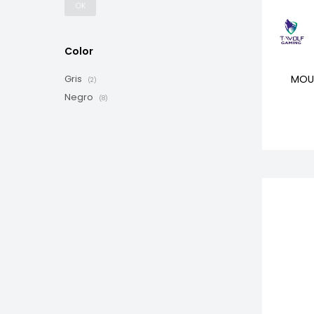
OK
Color
MOU
Gris
(2)
Negro
(8)