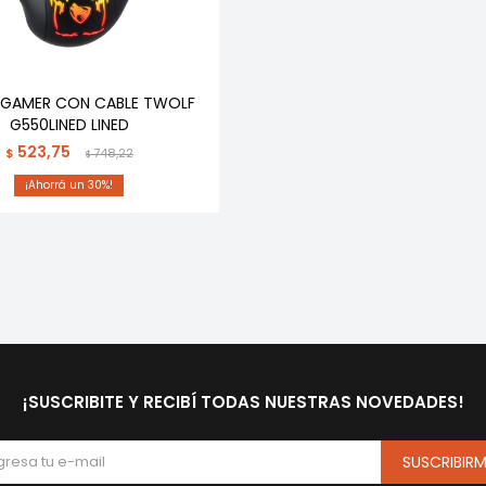
GAMER CON CABLE TWOLF
G550LINED LINED
523,75
$
748,22
$
30
¡SUSCRIBITE Y RECIBÍ TODAS NUESTRAS NOVEDADES!
SUSCRIBIR