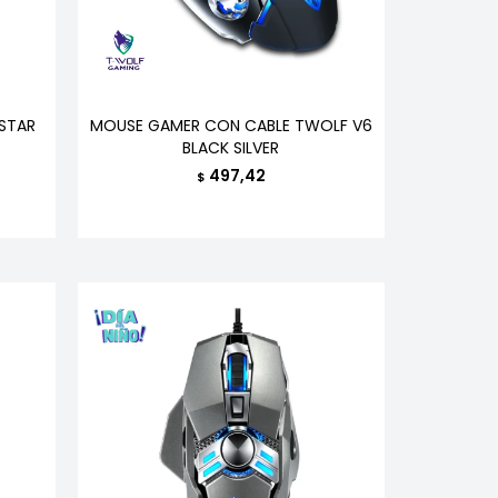
STAR
MOUSE GAMER CON CABLE TWOLF V6
BLACK SILVER
497,42
$