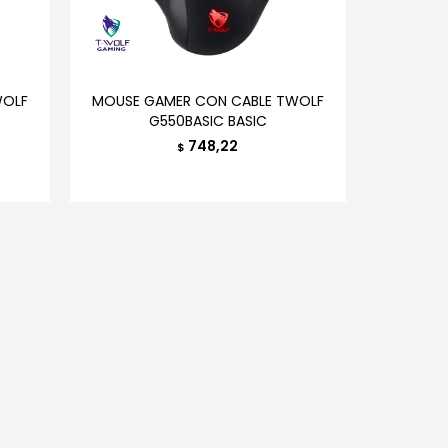
WOLF
MOUSE GAMER CON CABLE TWOLF
G550BASIC BASIC
748,22
$