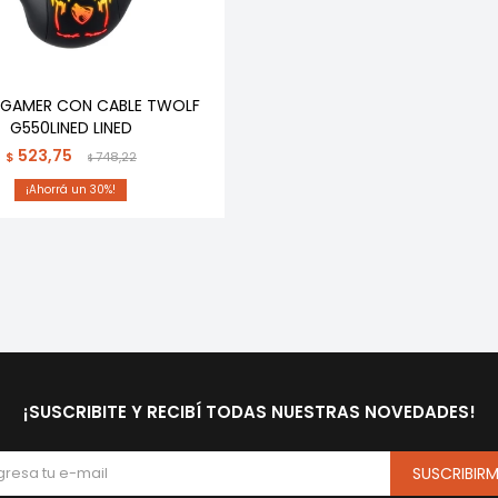
GAMER CON CABLE TWOLF
G550LINED LINED
523,75
$
748,22
$
30
¡SUSCRIBITE Y RECIBÍ TODAS NUESTRAS NOVEDADES!
SUSCRIBIR