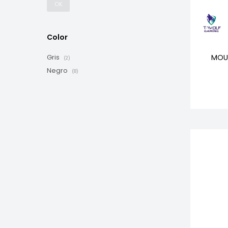
OK
Color
MOU
Gris
(2)
Negro
(8)