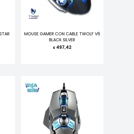
STAR
MOUSE GAMER CON CABLE TWOLF V6
BLACK SILVER
497,42
$