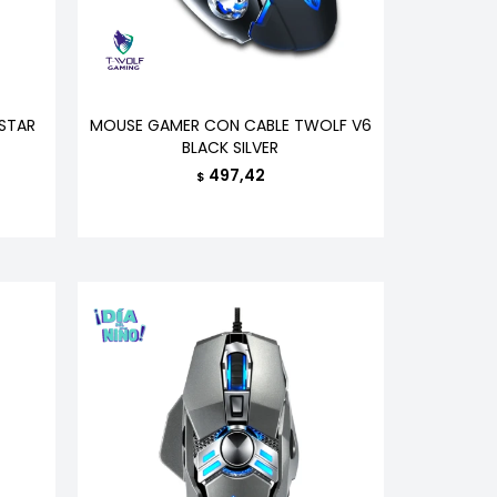
STAR
MOUSE GAMER CON CABLE TWOLF V6
BLACK SILVER
497,42
$