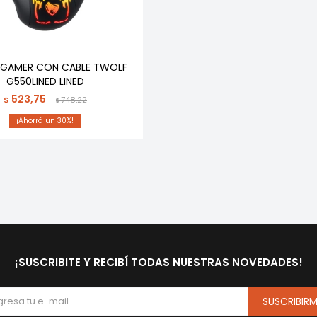
GAMER CON CABLE TWOLF
G550LINED LINED
523,75
$
748,22
$
30
¡SUSCRIBITE Y RECIBÍ TODAS NUESTRAS NOVEDADES!
SUSCRIBIR