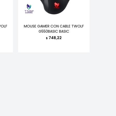
WOLF
MOUSE GAMER CON CABLE TWOLF
G550BASIC BASIC
748,22
$