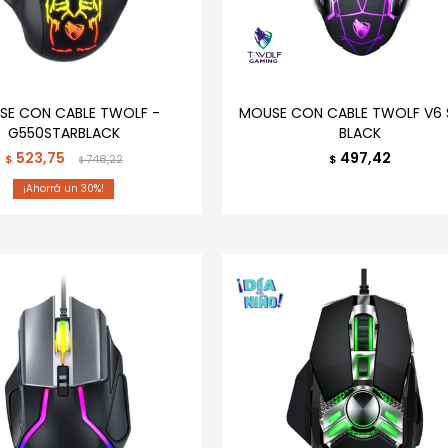
SE CON CABLE TWOLF -
MOUSE CON CABLE TWOLF V6 
G550STARBLACK
BLACK
523,75
497,42
$
748,22
$
$
30