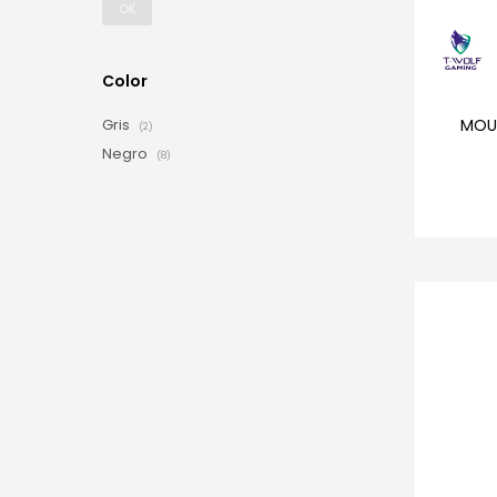
OK
Color
MOU
Gris
(2)
Negro
(8)