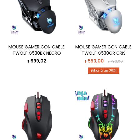
MOUSE GAMER CON CABLE
MOUSE GAMER CON CABLE
TWOLF G530BK NEGRO
TWOLF G530GR GRIS
999,02
553,00
$
$
790,00
$
30