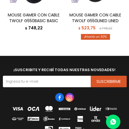
MOUSE GAMER CON CABLE
MOUSE GAMER CON CABLE
TWOLF G550BASIC BASIC
TWOLF G550LINED LINED
748,22
523,75
$
$
748,22
$
30
¡SUSCRIBITE Y RECIBÍ TODAS NUESTRAS NOVEDADES!
SUSCRIBIRME

