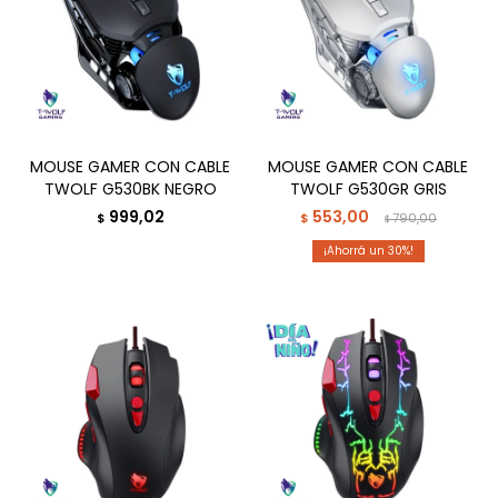
MOUSE GAMER CON CABLE
MOUSE GAMER CON CABLE
TWOLF G530BK NEGRO
TWOLF G530GR GRIS
999,02
553,00
$
$
790,00
$
30