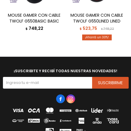
MOUSE GAMER CON CABLE
MOUSE GAMER CON CABLE
TWOLF G550BASIC BASIC
TWOLF G550LINED LINED
748,22
523,75
$
$
748,22
$
30
¡SUSCRIBITE Y RECIBÍ TODAS NUESTRAS NOVEDADES!
SUSCRIBIRME

