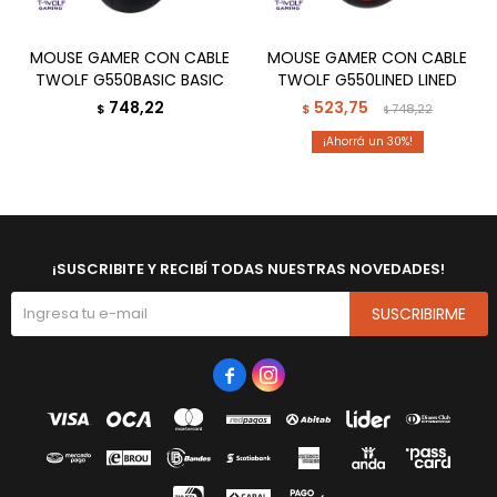
MOUSE GAMER CON CABLE
MOUSE GAMER CON CABLE
TWOLF G550BASIC BASIC
TWOLF G550LINED LINED
748,22
523,75
$
$
748,22
$
30
¡SUSCRIBITE Y RECIBÍ TODAS NUESTRAS NOVEDADES!
SUSCRIBIRME

