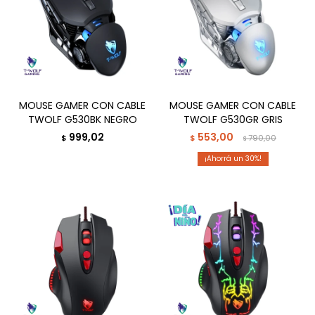
MOUSE GAMER CON CABLE
MOUSE GAMER CON CABLE
TWOLF G530BK NEGRO
TWOLF G530GR GRIS
999,02
553,00
$
$
790,00
$
30