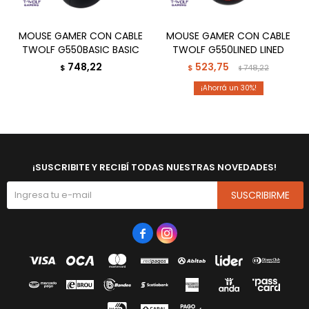
MOUSE GAMER CON CABLE
MOUSE GAMER CON CABLE
TWOLF G550BASIC BASIC
TWOLF G550LINED LINED
748,22
523,75
$
$
748,22
$
30
¡SUSCRIBITE Y RECIBÍ TODAS NUESTRAS NOVEDADES!
SUSCRIBIRME

