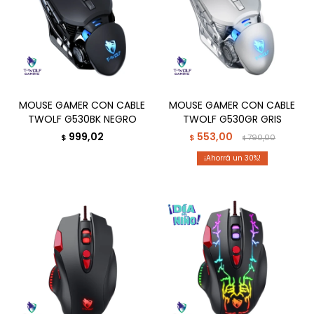
MOUSE GAMER CON CABLE
MOUSE GAMER CON CABLE
TWOLF G530BK NEGRO
TWOLF G530GR GRIS
999,02
553,00
$
$
790,00
$
30