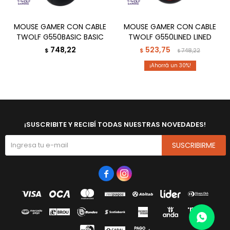
MOUSE GAMER CON CABLE
MOUSE GAMER CON CABLE
TWOLF G550BASIC BASIC
TWOLF G550LINED LINED
748,22
523,75
$
$
748,22
$
30
¡SUSCRIBITE Y RECIBÍ TODAS NUESTRAS NOVEDADES!
SUSCRIBIRME

