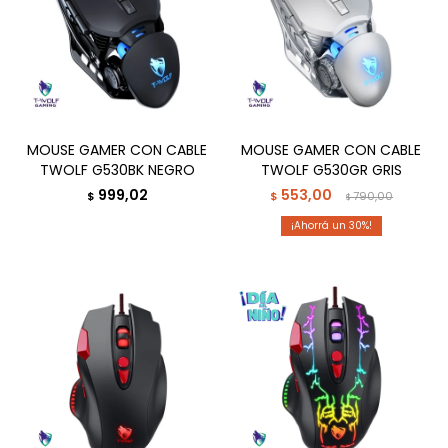
MOUSE GAMER CON CABLE
MOUSE GAMER CON CABLE
TWOLF G530BK NEGRO
TWOLF G530GR GRIS
999,02
553,00
$
$
790,00
$
30