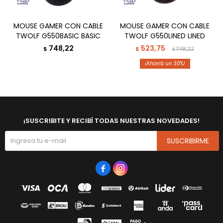
MOUSE GAMER CON CABLE
MOUSE GAMER CON CABLE
TWOLF G550BASIC BASIC
TWOLF G550LINED LINED
748,22
523,75
$
$
748,22
$
30
¡SUSCRIBITE Y RECIBÍ TODAS NUESTRAS NOVEDADES!
SUSCRIBIRME

