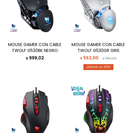
MOUSE GAMER CON CABLE
MOUSE GAMER CON CABLE
TWOLF G530BK NEGRO
TWOLF G530GR GRIS
999,02
553,00
$
$
790,00
$
30