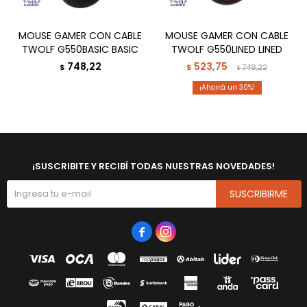
MOUSE GAMER CON CABLE
MOUSE GAMER CON CABLE
TWOLF G550BASIC BASIC
TWOLF G550LINED LINED
748,22
523,75
$
$
748,22
$
30
¡SUSCRIBITE Y RECIBÍ TODAS NUESTRAS NOVEDADES!
SUSCRIBIRME

