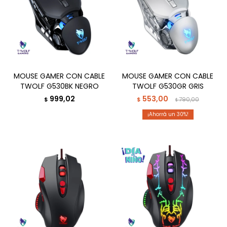
MOUSE GAMER CON CABLE
MOUSE GAMER CON CABLE
TWOLF G530BK NEGRO
TWOLF G530GR GRIS
999,02
553,00
$
$
790,00
$
30