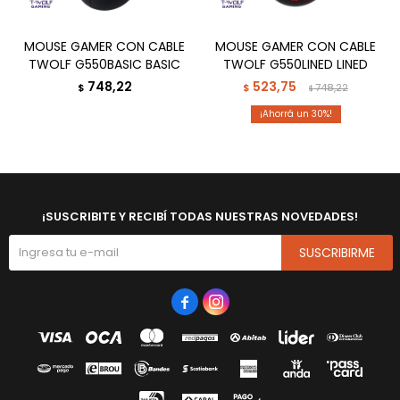
MOUSE GAMER CON CABLE
MOUSE GAMER CON CABLE
TWOLF G550BASIC BASIC
TWOLF G550LINED LINED
748,22
523,75
$
$
748,22
$
30
¡SUSCRIBITE Y RECIBÍ TODAS NUESTRAS NOVEDADES!
SUSCRIBIRME

