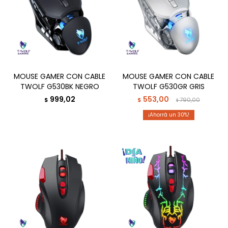
MOUSE GAMER CON CABLE
MOUSE GAMER CON CABLE
TWOLF G530BK NEGRO
TWOLF G530GR GRIS
999,02
553,00
$
$
790,00
$
30