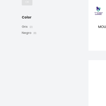
OK
Color
MOU
Gris
(2)
Negro
(8)