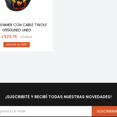
GAMER CON CABLE TWOLF
G550LINED LINED
523,75
$
748,22
$
30
¡SUSCRIBITE Y RECIBÍ TODAS NUESTRAS NOVEDADES!
SUSCRIBIR