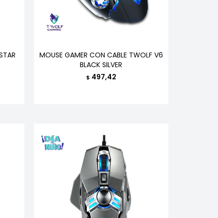
STAR
MOUSE GAMER CON CABLE TWOLF V6
BLACK SILVER
497,42
$