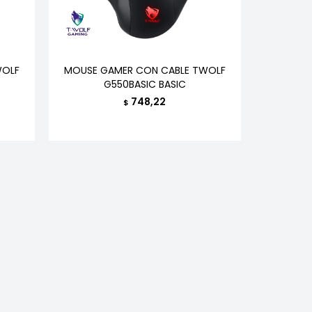
WOLF
MOUSE GAMER CON CABLE TWOLF
G550BASIC BASIC
748,22
$