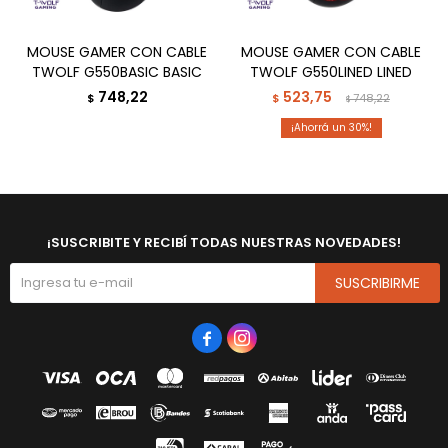
MOUSE GAMER CON CABLE
MOUSE GAMER CON CABLE
TWOLF G550BASIC BASIC
TWOLF G550LINED LINED
748,22
523,75
$
$
748,22
$
30
¡SUSCRIBITE Y RECIBÍ TODAS NUESTRAS NOVEDADES!
SUSCRIBIRME

