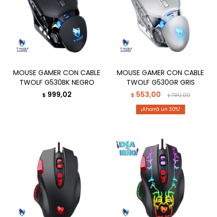
MOUSE GAMER CON CABLE
MOUSE GAMER CON CABLE
TWOLF G530BK NEGRO
TWOLF G530GR GRIS
999,02
553,00
$
$
790,00
$
30