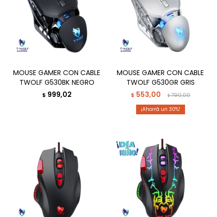
MOUSE GAMER CON CABLE
MOUSE GAMER CON CABLE
TWOLF G530BK NEGRO
TWOLF G530GR GRIS
999,02
553,00
$
$
790,00
$
30