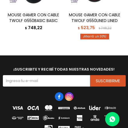
MOUSE GAMER CON CABLE
MOUSE GAMER CON CABLE
TWOLF G550BASIC BASIC
TWOLF G550LINED LINED
748,22
523,75
$
$
748,22
$
30
¡SUSCRIBITE Y RECIBÍ TODAS NUESTRAS NOVEDADES!
SUSCRIBIRME

