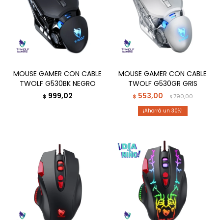
MOUSE GAMER CON CABLE
MOUSE GAMER CON CABLE
TWOLF G530BK NEGRO
TWOLF G530GR GRIS
999,02
553,00
$
$
790,00
$
30