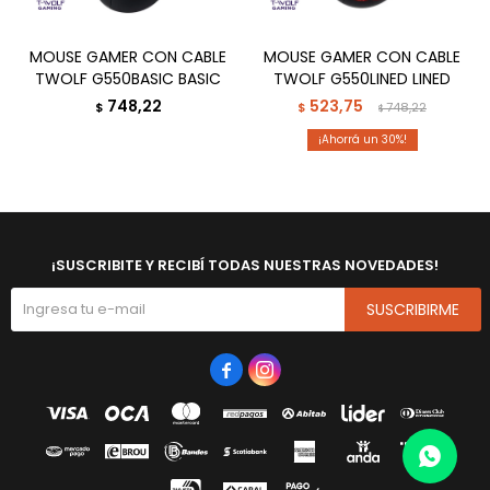
MOUSE GAMER CON CABLE
MOUSE GAMER CON CABLE
TWOLF G550BASIC BASIC
TWOLF G550LINED LINED
748,22
523,75
$
$
748,22
$
30
¡SUSCRIBITE Y RECIBÍ TODAS NUESTRAS NOVEDADES!
SUSCRIBIRME

