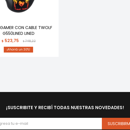
GAMER CON CABLE TWOLF
G550LINED LINED
523,75
$
748,22
$
30
¡SUSCRIBITE Y RECIBÍ TODAS NUESTRAS NOVEDADES!
SUSCRIBIR