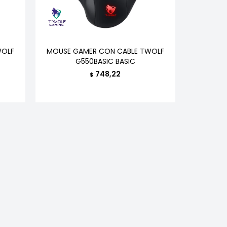
WOLF
MOUSE GAMER CON CABLE TWOLF
G550BASIC BASIC
748,22
$