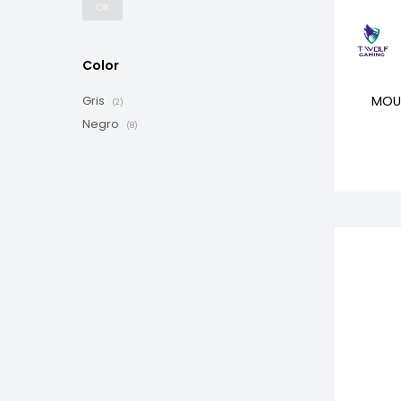
OK
Color
MOU
Gris
(2)
Negro
(8)