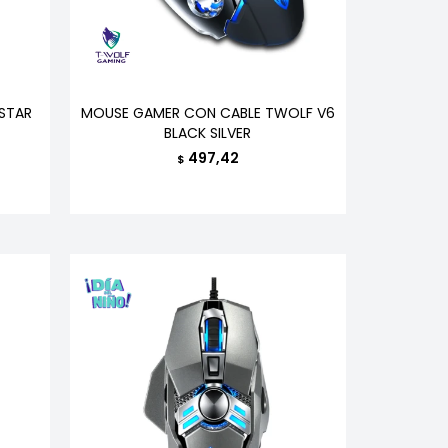
STAR
MOUSE GAMER CON CABLE TWOLF V6
BLACK SILVER
497,42
$