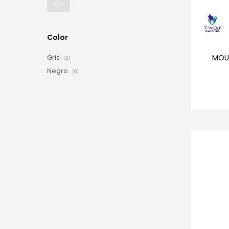
OK
Color
MOU
Gris
(2)
Negro
(8)