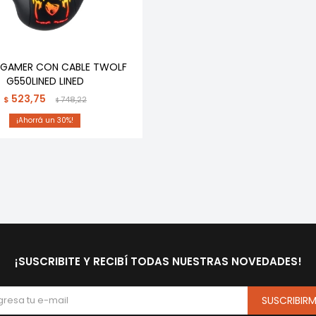
GAMER CON CABLE TWOLF
G550LINED LINED
523,75
$
748,22
$
30
¡SUSCRIBITE Y RECIBÍ TODAS NUESTRAS NOVEDADES!
SUSCRIBIR