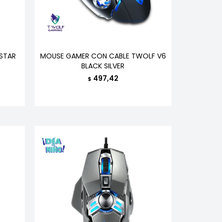
STAR
MOUSE GAMER CON CABLE TWOLF V6
BLACK SILVER
497,42
$