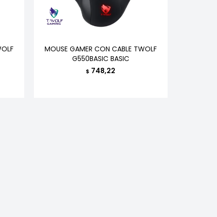
WOLF
MOUSE GAMER CON CABLE TWOLF
G550BASIC BASIC
748,22
$