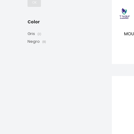
OK
Color
MOU
Gris
(2)
Negro
(8)