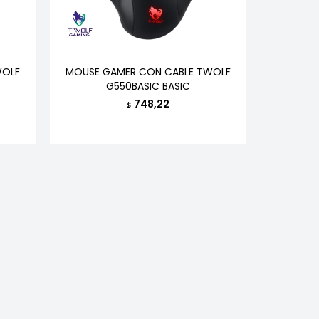
WOLF
MOUSE GAMER CON CABLE TWOLF
G550BASIC BASIC
748,22
$