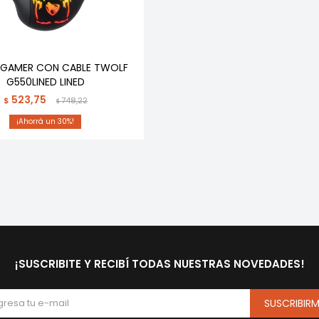
GAMER CON CABLE TWOLF
G550LINED LINED
523,75
$
748,22
$
30
¡SUSCRIBITE Y RECIBÍ TODAS NUESTRAS NOVEDADES!
SUSCRIBIR