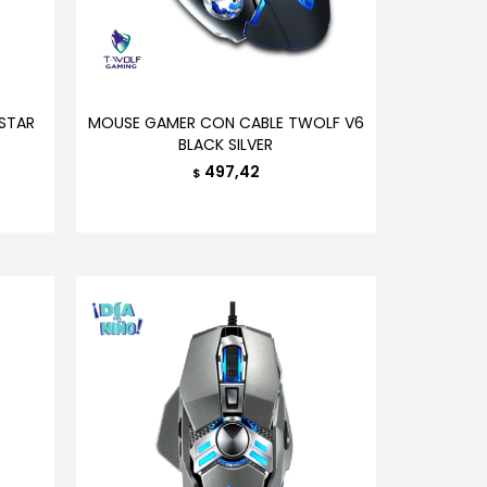
STAR
MOUSE GAMER CON CABLE TWOLF V6
BLACK SILVER
497,42
$