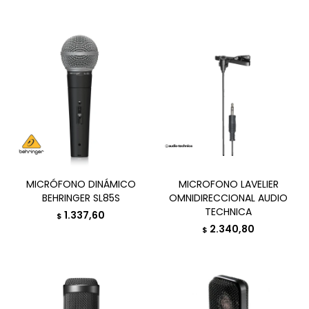
MICRÓFONO DINÁMICO
MICROFONO LAVELIER
BEHRINGER SL85S
OMNIDIRECCIONAL AUDIO
TECHNICA
1.337,60
$
2.340,80
$