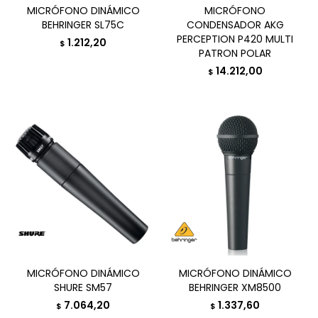
MICRÓFONO DINÁMICO
MICRÓFONO
BEHRINGER SL75C
CONDENSADOR AKG
PERCEPTION P420 MULTI
1.212,20
$
PATRON POLAR
14.212,00
$
MICRÓFONO DINÁMICO
MICRÓFONO DINÁMICO
SHURE SM57
BEHRINGER XM8500
7.064,20
1.337,60
$
$