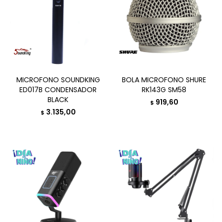
MICROFONO SOUNDKING
BOLA MICROFONO SHURE
ED017B CONDENSADOR
RK143G SM58
BLACK
919,60
$
3.135,00
$