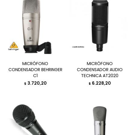
MICRÓFONO
MICRÓFONO
CONDENSADOR BEHRINGER
CONDENSADOR AUDIO
C1
TECHNICA AT2020
3.720,20
6.228,20
$
$