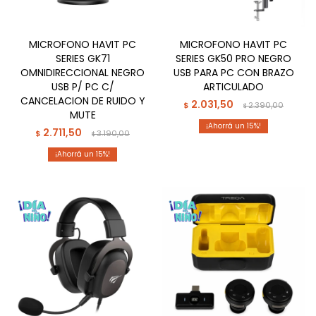
MICROFONO HAVIT PC
MICROFONO HAVIT PC
SERIES GK71
SERIES GK50 PRO NEGRO
OMNIDIRECCIONAL NEGRO
USB PARA PC CON BRAZO
USB P/ PC C/
ARTICULADO
CANCELACION DE RUIDO Y
2.031,50
$
2.390,00
$
MUTE
15
2.711,50
$
3.190,00
$
15