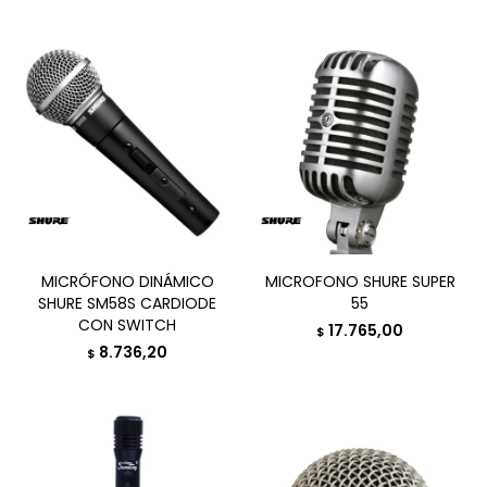
MICRÓFONO DINÁMICO
MICROFONO SHURE SUPER
SHURE SM58S CARDIODE
55
CON SWITCH
17.765,00
$
8.736,20
$