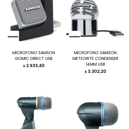
MICROFONO SAMSON
MICROFONO SAMSON
GOMIC DIRECT USB
METEORITE CONDENSER
14MM USB
2.633,40
$
3.302,20
$