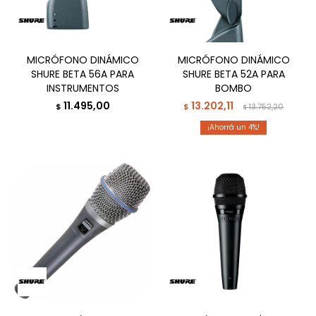
MICRÓFONO DINÁMICO
MICRÓFONO DINÁMICO
SHURE BETA 56A PARA
SHURE BETA 52A PARA
INSTRUMENTOS
BOMBO
11.495,00
13.202,11
$
$
13.752,20
$
4