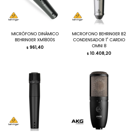
MICRÓFONO DINÁMICO
MICROFONO BEHRINGER B2
BEHRINGER XM1800S
CONDENSADOR 1" CARDIO
OMNI 8
961,40
$
10.408,20
$