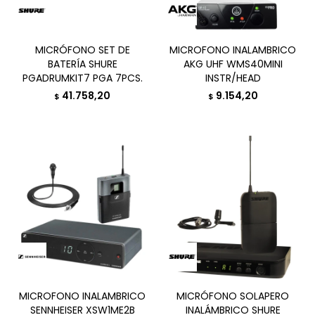
MICRÓFONO SET DE
MICROFONO INALAMBRICO
BATERÍA SHURE
AKG UHF WMS40MINI
PGADRUMKIT7 PGA 7PCS.
INSTR/HEAD
41.758,20
9.154,20
$
$
MICROFONO INALAMBRICO
MICRÓFONO SOLAPERO
SENNHEISER XSW1ME2B
INALÁMBRICO SHURE