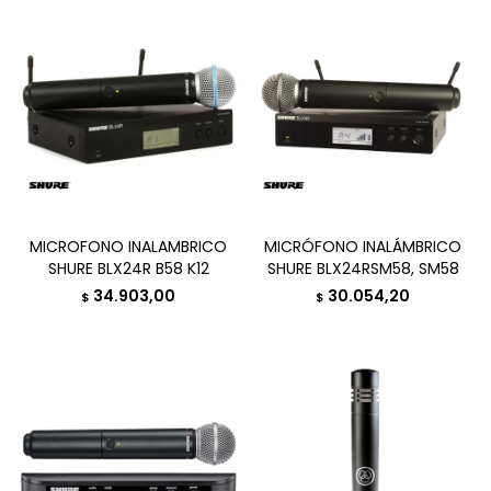
MICROFONO INALAMBRICO
MICRÓFONO INALÁMBRICO
SHURE BLX24R B58 K12
SHURE BLX24RSM58, SM58
34.903,00
30.054,20
$
$