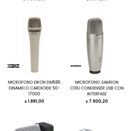
MICROFONO EIKON DM585
MICROFONO SAMSON
DINAMICO CARDIOIDE 50-
C01U CONDENSER USB CON
17000
INTERFASE
1.881,00
7.900,20
$
$