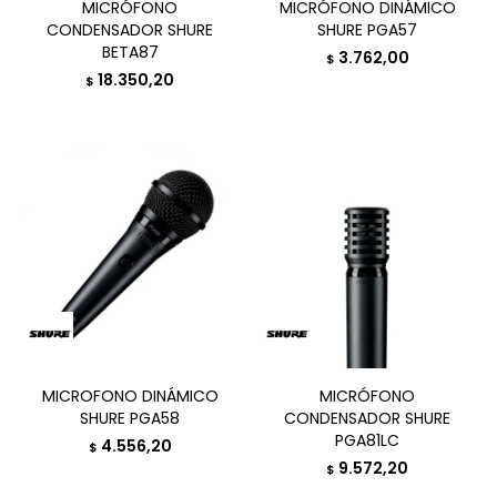
MICRÓFONO
MICRÓFONO DINÁMICO
CONDENSADOR SHURE
SHURE PGA57
BETA87
3.762,00
$
18.350,20
$
MICROFONO DINÁMICO
MICRÓFONO
SHURE PGA58
CONDENSADOR SHURE
PGA81LC
4.556,20
$
9.572,20
$