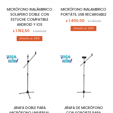
MICRÓFONO INALÁMBRICO
MICRÓFONO INALAMBRICO
SOLAPERO DOBLE CON
PORTÁTIL USB RECARGABLE
ESTUCHE COMPATIBLE
1.400,00
$
1.750,00
$
ANDROID Y IOS
20
1.162,50
$
1.550,00
$
25
JIRAFA DOBLE PARA
JIRAFA DE MICRÓFONO
MICRÓFONO UNIVERSAL
CON SOPORTE PARA