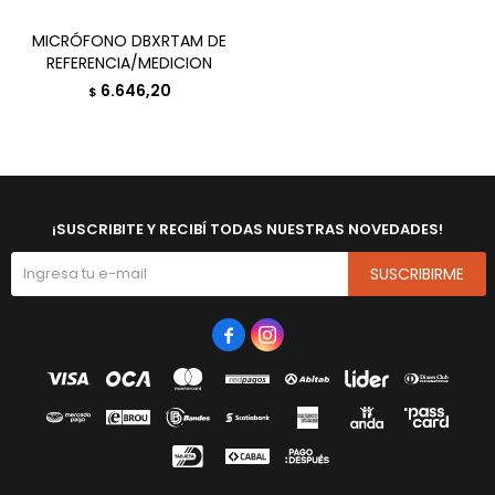
MICRÓFONO DBXRTAM DE
REFERENCIA/MEDICION
6.646,20
$
¡SUSCRIBITE Y RECIBÍ TODAS NUESTRAS NOVEDADES!
SUSCRIBIRME

