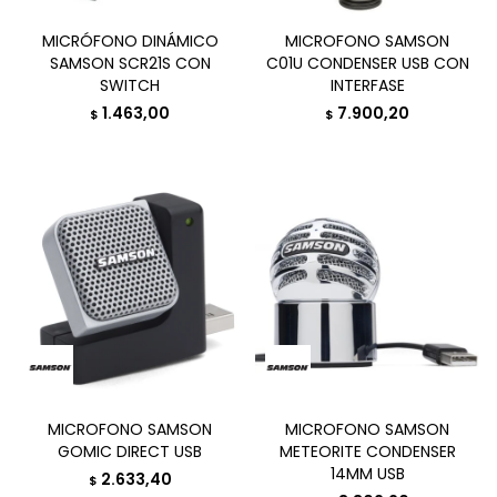
MICRÓFONO DINÁMICO
MICROFONO SAMSON
SAMSON SCR21S CON
C01U CONDENSER USB CON
SWITCH
INTERFASE
1.463,00
7.900,20
$
$
MICROFONO SAMSON
MICROFONO SAMSON
GOMIC DIRECT USB
METEORITE CONDENSER
14MM USB
2.633,40
$