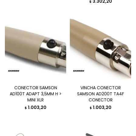
3.302,20
$
CONECTOR SAMSON
VINCHA CONECTOR
AD100T ADAPT 3,5MM H >
SAMSON AD200T TA4F
MINI XLR
CONECTOR
1.003,20
1.003,20
$
$