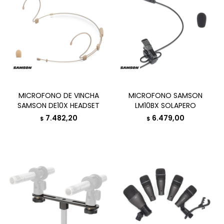
MICROFONO DE VINCHA
MICROFONO SAMSON
SAMSON DE10X HEADSET
LM10BX SOLAPERO
7.482,20
6.479,00
$
$