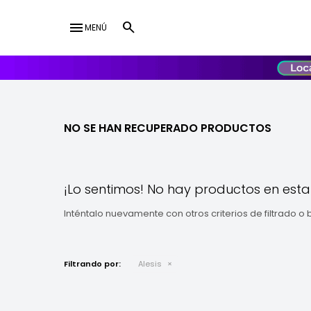
menu
MENÚ
lose
UY
USD
NO SE HAN RECUPERADO PRODUCTOS
¡Lo sentimos! No hay productos en esta
Inténtalo nuevamente con otros criterios de filtrado o
Filtrando por:
Alesis