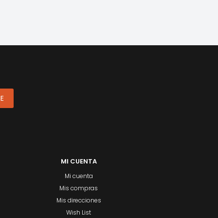
ME
MI CUENTA
Mi cuenta
Mis compras
Mis direcciones
Wish List