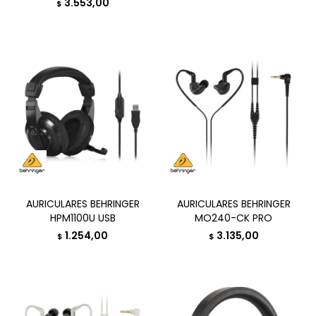
3.553,00
$
AURICULARES BEHRINGER
AURICULARES BEHRINGER
HPM1100U USB
MO240-CK PRO
1.254,00
3.135,00
$
$