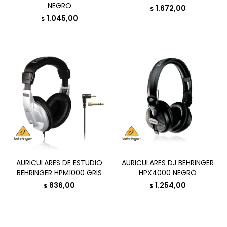
NEGRO
1.672,00
$
1.045,00
$
AURICULARES DE ESTUDIO
AURICULARES DJ BEHRINGER
BEHRINGER HPM1000 GRIS
HPX4000 NEGRO
836,00
1.254,00
$
$