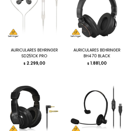
AURICULARES BEHRINGER
AURICULARES BEHRINGER
SD251CK PRO
BH470 BLACK
2.299,00
1.881,00
$
$