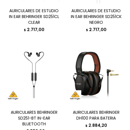
AURICULARES DE ESTUDIO
AURICULARES DE ESTUDIO
IN EAR BEHRINGER SD251CL
IN EAR BEHRINGER SD251CK
CLEAR
NEGRO
2.717,00
2.717,00
$
$
AURICULARES BEHRINGER
AURICULARES BEHRINGER
SD251-BT IN-EAR
DH100 PARA BATERIA
BLUETOOTH
2.884,20
$