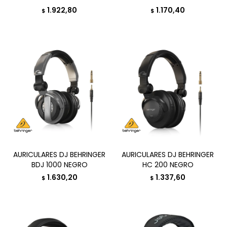
1.922,80
1.170,40
$
$
AURICULARES DJ BEHRINGER
AURICULARES DJ BEHRINGER
BDJ 1000 NEGRO
HC 200 NEGRO
1.630,20
1.337,60
$
$