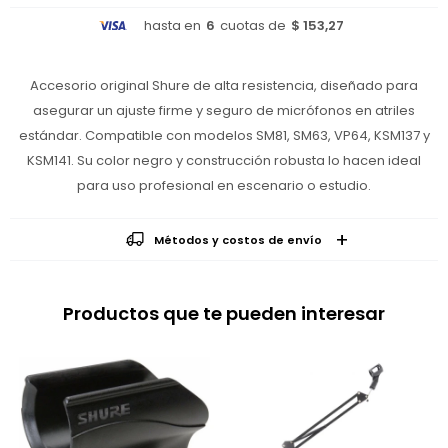
hasta en
6
cuotas de
$ 153,27
Accesorio original Shure de alta resistencia, diseñado para
asegurar un ajuste firme y seguro de micrófonos en atriles
estándar. Compatible con modelos SM81, SM63, VP64, KSM137 y
KSM141. Su color negro y construcción robusta lo hacen ideal
para uso profesional en escenario o estudio.
Métodos y costos de envío
Productos que te pueden interesar