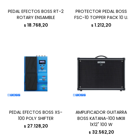
PEDAL EFECTOS BOSS RT-2
PROTECTOR PEDAL BOSS
ROTARY ENSAMBLE
FSC-10 TOPPER PACK 10 U.
18.768,20
1.212,20
$
$
PEDAL EFECTOS BOSS XS-
AMPLIFICADOR GUITARRA
100 POLY SHIFTER
BOSS KATANA-100 MKIII
1X12" 100 W
27.128,20
$
32.562,20
$