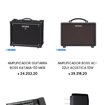
AMPLIFICADOR GUITARRA
AMPLIFICADOR BOSS AC-
BOSS KATANA-50 MKIII
22LX ACÚSTICA 10W
24.202,20
29.218,20
$
$