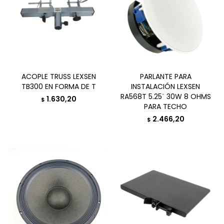
ACOPLE TRUSS LEXSEN
PARLANTE PARA
TB300 EN FORMA DE T
INSTALACIÓN LEXSEN
RA568T 5.25¨ 30W 8 OHMS
1.630,20
$
PARA TECHO
2.466,20
$