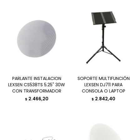
PARLANTE INSTALACION
SOPORTE MULTIFUNCIÓN
LEXSEN CS538TS 5.25" 30W
LEXSEN DJ711 PARA
CON TRANSFORMADOR
CONSOLA O LAPTOP
2.466,20
2.842,40
$
$