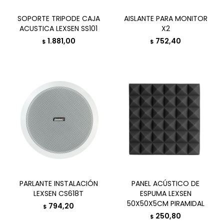
SOPORTE TRIPODE CAJA
AISLANTE PARA MONITOR
ACUSTICA LEXSEN SS101
X2
1.881,00
752,40
$
$
PARLANTE INSTALACIÓN
PANEL ACÚSTICO DE
LEXSEN CS618T
ESPUMA LEXSEN
50X50X5CM PIRAMIDAL
794,20
$
250,80
$