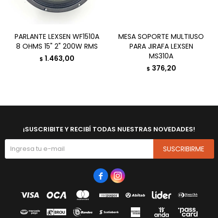
PARLANTE LEXSEN WF1510A
MESA SOPORTE MULTIUSO
8 OHMS 15" 2" 200W RMS
PARA JIRAFA LEXSEN
MS310A
1.463,00
$
376,20
$
¡SUSCRIBITE Y RECIBÍ TODAS NUESTRAS NOVEDADES!
SUSCRIBIRME

