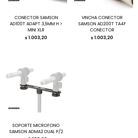
CONECTOR SAMSON
VINCHA CONECTOR
AD100T ADAPT 3,5MM H >
SAMSON AD200T TA4F
MINI XLR
CONECTOR
1.003,20
1.003,20
$
$
SOPORTE MICROFONO
SAMSON ADMA2 DUAL P/2