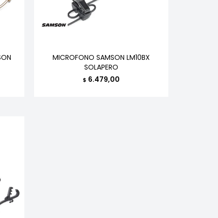
SON
MICROFONO SAMSON LM10BX
SOLAPERO
6.479,00
$