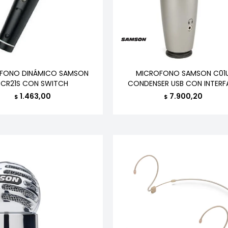
FONO DINÁMICO SAMSON
MICROFONO SAMSON C01
SCR21S CON SWITCH
CONDENSER USB CON INTERF
1.463,00
7.900,20
$
$