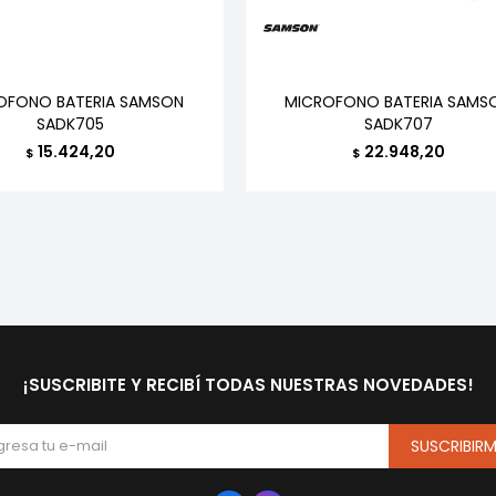
OFONO BATERIA SAMSON
MICROFONO BATERIA SAMS
SADK705
SADK707
15.424,20
22.948,20
$
$
¡SUSCRIBITE Y RECIBÍ TODAS NUESTRAS NOVEDADES!
SUSCRIBIR