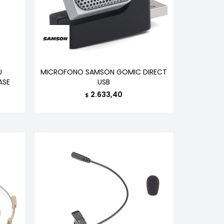
U
MICROFONO SAMSON GOMIC DIRECT
ASE
USB
2.633,40
$