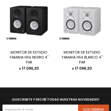
MONITOR DE ESTUDIO
MONITOR DE ESTUDIO
YAMAHA HS4 NEGRO 4"
YAMAHA HS4 BLANCO 4"
PAR
PAR
17.096,20
17.096,20
$
$
¡SUSCRIBITE Y RECIBÍ TODAS NUESTRAS NOVEDADES!
SUSCRIBIRME