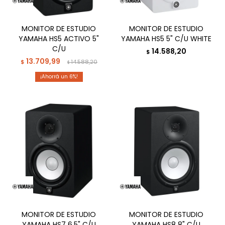
MONITOR DE ESTUDIO
MONITOR DE ESTUDIO
YAMAHA HS5 ACTIVO 5"
YAMAHA HS5 5" C/U WHITE
C/U
14.588,20
$
13.709,99
$
14.588,20
$
6
MONITOR DE ESTUDIO
MONITOR DE ESTUDIO
YAMAHA HS7 6,5" C/U
YAMAHA HS8 8" C/U