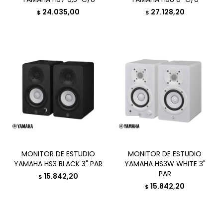
24.035,00
27.128,20
$
$
MONITOR DE ESTUDIO
MONITOR DE ESTUDIO
YAMAHA HS3 BLACK 3" PAR
YAMAHA HS3W WHITE 3"
PAR
15.842,20
$
15.842,20
$