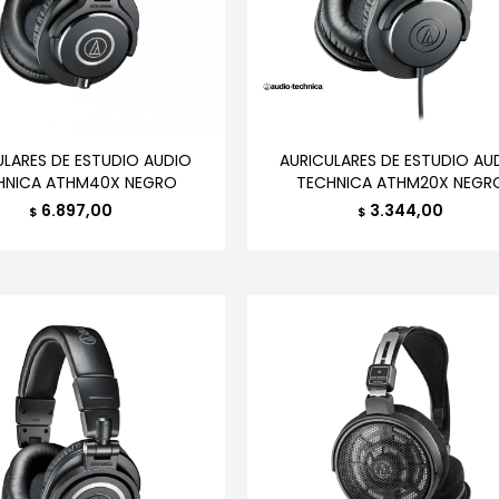
ULARES DE ESTUDIO AUDIO
AURICULARES DE ESTUDIO AU
HNICA ATHM40X NEGRO
TECHNICA ATHM20X NEGR
6.897,00
3.344,00
$
$