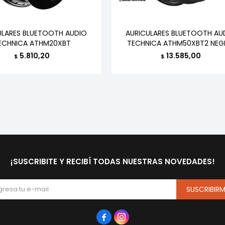
ULARES BLUETOOTH AUDIO
AURICULARES BLUETOOTH AU
ECHNICA ATHM20XBT
TECHNICA ATHM50XBT2 NE
5.810,20
13.585,00
$
$
¡SUSCRIBITE Y RECIBÍ TODAS NUESTRAS NOVEDADES!
SUSCRIBIR

