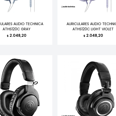
CULARES AUDIO TECHNICA
AURICULARES AUDIO TECHNI
ATHS120C GRAY
ATHS120C LIGHT VIOLET
2.048,20
2.048,20
$
$