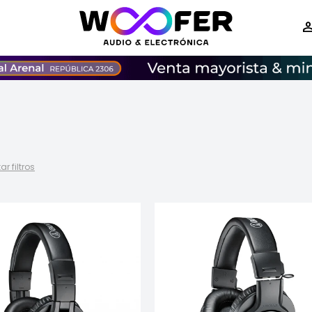
ar filtros