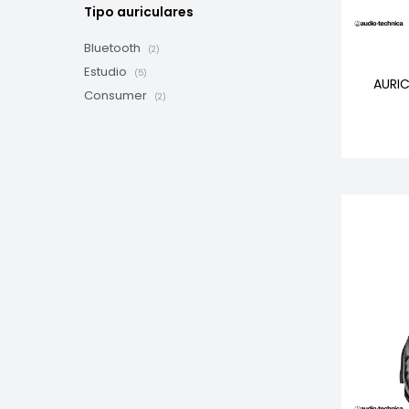
Tipo auriculares
Bluetooth
(2)
Estudio
(5)
AURI
Consumer
(2)