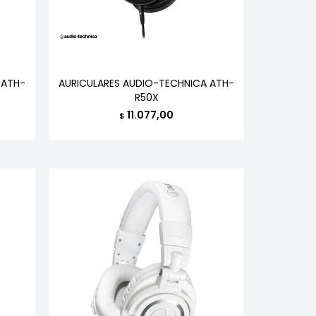
 ATH-
AURICULARES AUDIO-TECHNICA ATH-
R50X
11.077,00
$