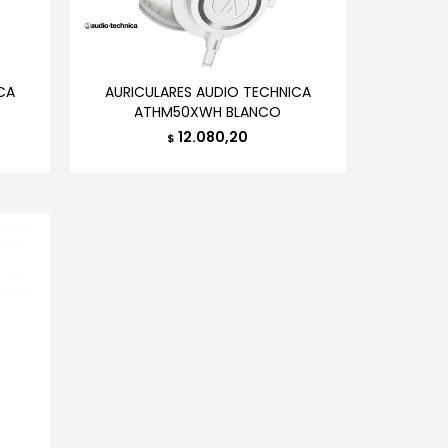
CA
AURICULARES AUDIO TECHNICA
ATHM50XWH BLANCO
12.080,20
$