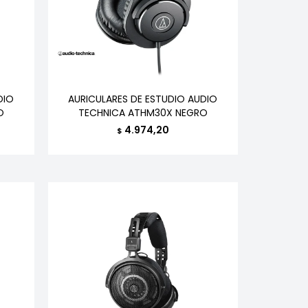
DIO
AURICULARES DE ESTUDIO AUDIO
O
TECHNICA ATHM30X NEGRO
4.974,20
$