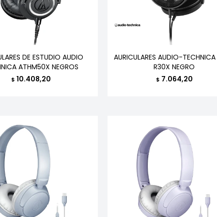
ULARES DE ESTUDIO AUDIO
AURICULARES AUDIO-TECHNICA
HNICA ATHM50X NEGROS
R30X NEGRO
10.408,20
7.064,20
$
$