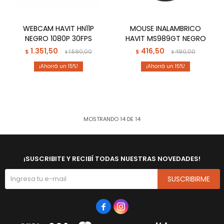
WEBCAM HAVIT HN11P
MOUSE INALAMBRICO
NEGRO 1080P 30FPS
HAVIT MS989GT NEGRO
1.351,50
416,50
$
1.590,00
$
490,00
$
$
15
15
MOSTRANDO
14
DE
14
¡SUSCRIBITE Y RECIBÍ TODAS NUESTRAS NOVEDADES!
SUSCRIBIRME

