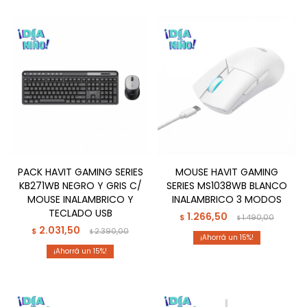
PACK HAVIT GAMING SERIES
MOUSE HAVIT GAMING
KB271WB NEGRO Y GRIS C/
SERIES MS1038WB BLANCO
MOUSE INALAMBRICO Y
INALAMBRICO 3 MODOS
TECLADO USB
1.266,50
$
1.490,00
$
2.031,50
$
2.390,00
$
15
15