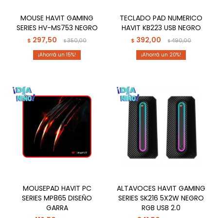
MOUSE HAVIT GAMING
TECLADO PAD NUMERICO
SERIES HV-MS753 NEGRO
HAVIT KB223 USB NEGRO
297,50
392,00
$
350,00
$
490,00
$
$
15
20
MOUSEPAD HAVIT PC
ALTAVOCES HAVIT GAMING
SERIES MP865 DISEÑO
SERIES SK216 5X2W NEGRO
GARRA
RGB USB 2.0